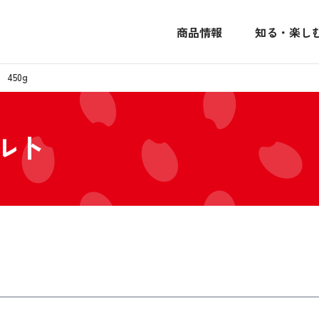
商品情報
知る・楽し
450g
ルト