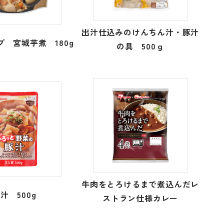
出汁仕込みのけんちん汁・豚汁
 宮城芋煮 180g
の具 500ｇ
牛肉をとろけるまで煮込んだレ
汁 500g
ストラン仕様カレー