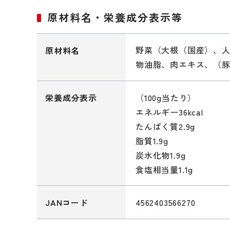
原材料名・栄養成分表示等
野菜（大根（国産）、
原材料名
物油脂、肉エキス、（豚
（100g当たり）
栄養成分表示
エネルギー36kcal
たんぱく質2.9g
脂質1.9g
炭水化物1.9g
食塩相当量1.1g
4562403566270
JANコード