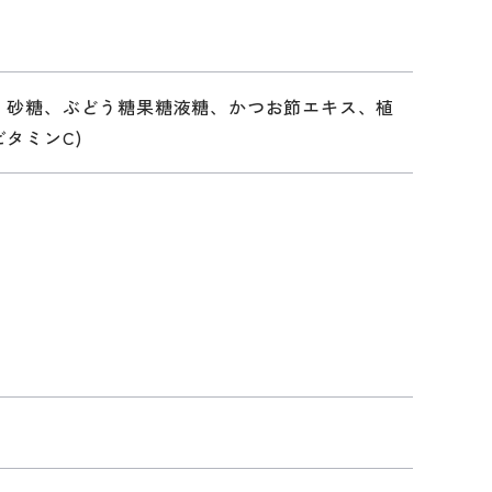
、砂糖、ぶどう糖果糖液糖、かつお節エキス、植
タミンC)