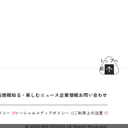
トップへ
戻る
品情報
知る・楽しむ
ニュース
企業情報
お問い合わせ
リシー
ソーシャルメディアポリシー
ご利用上の注意
© 2025 IRIS FOODS All Rights Reserved.