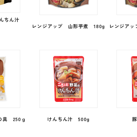
けんちん汁
レンジアップ 山形芋煮 180g
レンジアップ
具 250ｇ
けんちん汁 500g
豚