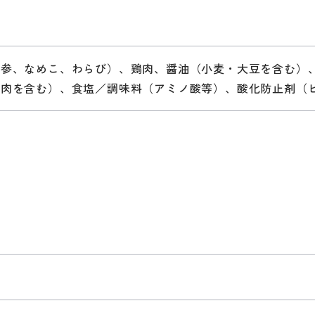
人参、なめこ、わらび）、鶏肉、醤油（小麦・大豆を含む）
肉を含む）、食塩／調味料（アミノ酸等）、酸化防止剤（ビ