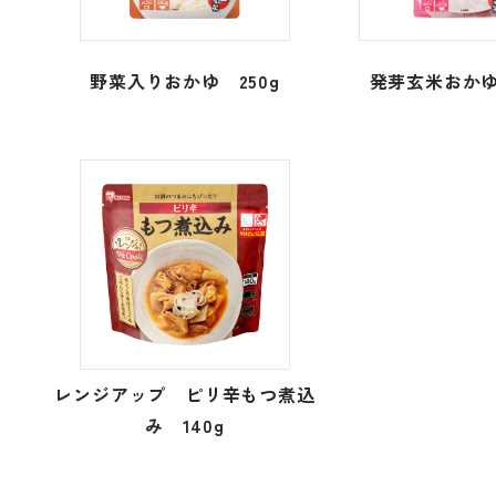
野菜入りおかゆ 250g
発芽玄米おかゆ 
レンジアップ ピリ辛もつ煮込
み 140g