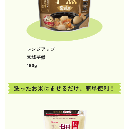
レンジアップ
宮城芋煮
180g
洗ったお米にまぜるだけ、簡単便利！