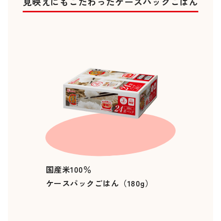
見映えにもこだわったケースパックごはん
国産米100％
ケースパックごはん（180g）