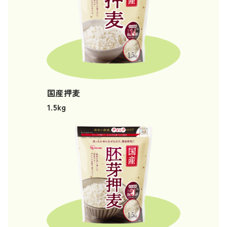
国産押麦
1.5kg