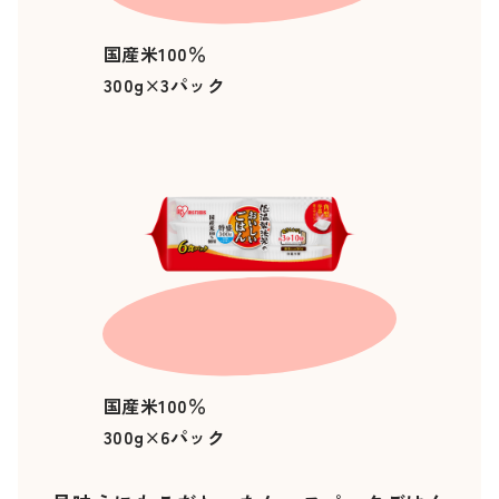
国産米100％
300g×3パック
国産米100％
300g×6パック