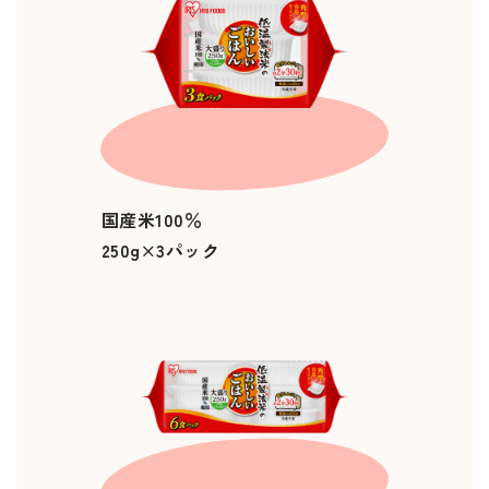
国産米100％
250g×3パック