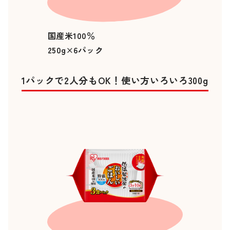
国産米100％
250g×6パック
1パックで2人分もOK！使い方いろいろ300g