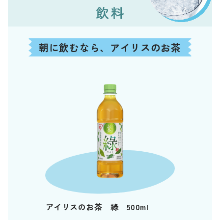
朝に飲むなら、アイリスのお茶
アイリスのお茶 綠 500ml