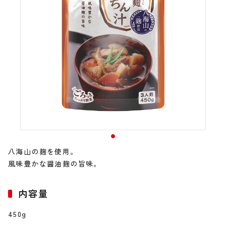
八海山の麹を使用。
風味豊かな醤油麹の旨味。
内容量
450g