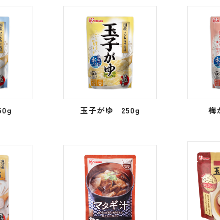
0g
玉子がゆ 250g
梅