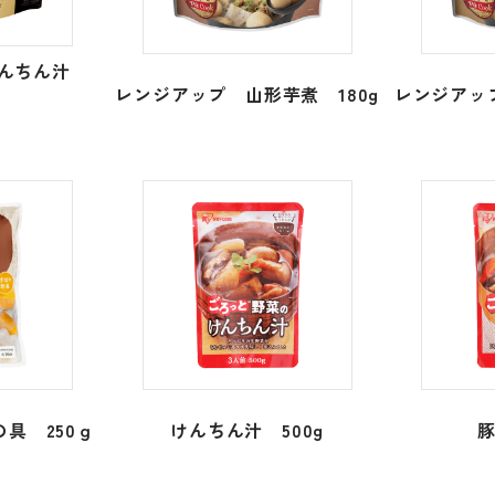
けんちん汁
レンジアップ 山形芋煮 180g
レンジアップ
具 250ｇ
けんちん汁 500g
豚