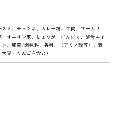
ースト、チャツネ、カレー粉、牛肉、マーガリ
末、オニオン末、しょうが、にんにく、酵母エキ
ート、卵黄/調味料、香料、（アミノ酸等）、着
・大豆・りんごを含む）