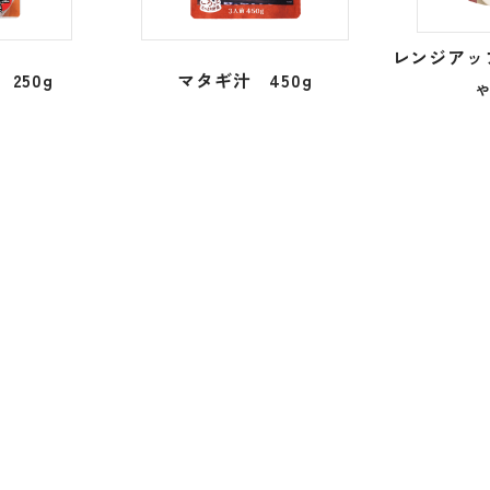
レンジアッ
250g
マタギ汁 450g
ゃ