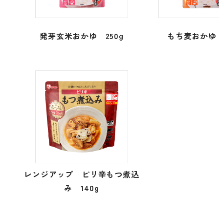
発芽玄米おかゆ 250g
もち麦おかゆ 
レンジアップ ピリ辛もつ煮込
み 140g