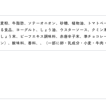
小麦粉、牛脂肪、ソテーオニオン、砂糖、植物油、トマトペ
する食品、ヨーグルト、しょう油、ウスターソース、クミン
しょう末、ビーフエキス調味料、赤唐辛子末、準チョコレ
テン）、酸味料、香料、、（一部に卵・乳成分・小麦・牛肉