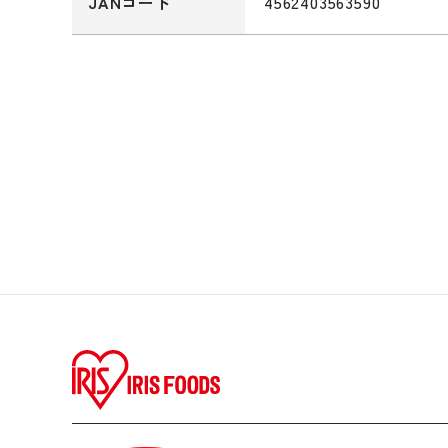
4562403563590
JANコード