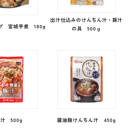
出汁仕込みのけんちん汁・豚汁
 宮城芋煮 180g
の具 500ｇ
汁 500g
醤油麹けんちん汁 450g