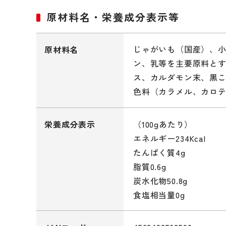
原材料名・栄養成分表示等
じゃがいも（国産）、
原材料名
ン、乳等を主要原料と
ス、カルダモン末、黒こ
色料（カラメル、カロ
（100gあたり）
栄養成分表示
エネルギー234Kcal
たんぱく質4g
脂質0.6g
炭水化物50.8g
食塩相当量0g