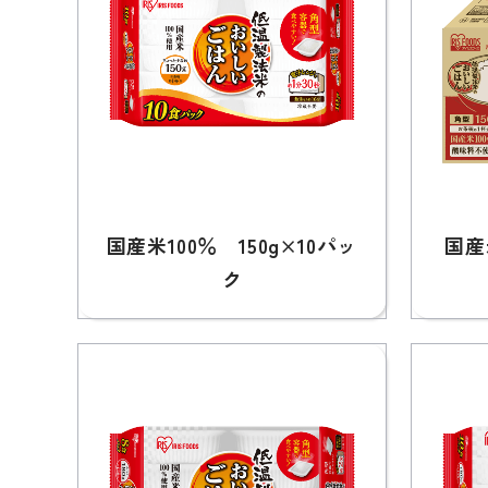
国産米100％ 150g×10パッ
国産
ク