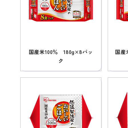
国産米100％ 180g×8パッ
国産米
ク