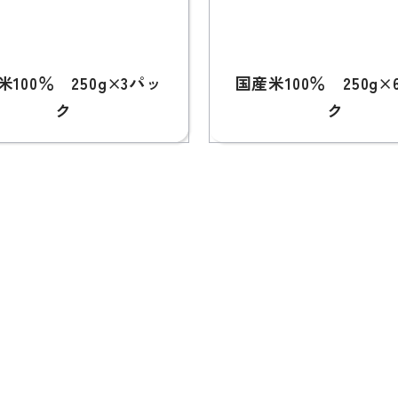
米100％ 250g×3パッ
国産米100％ 250g×
ク
ク