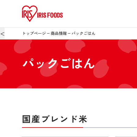
＜
トップページ
商品情報
パックごはん
パックごはん
国産ブレンド米