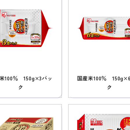
米100％ 150g×3パッ
国産米100％ 150g×
ク
ク