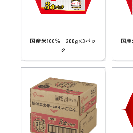
国産米100％ 200g×3パッ
国産
ク