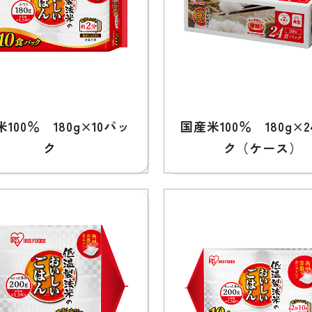
100％ 180g×10パッ
国産米100％ 180g×
ク
ク（ケース）