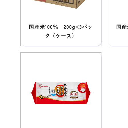
国産米100％ 200g×3パッ
国産
ク（ケース）