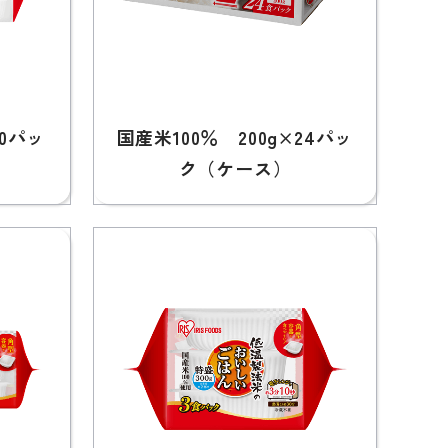
10パッ
国産米100％ 200g×24パッ
ク（ケース）