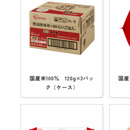
国産米100％ 120g×3パッ
国産
ク（ケース）