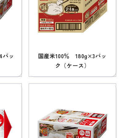
24パッ
国産米100％ 180g×3パッ
ク（ケース）