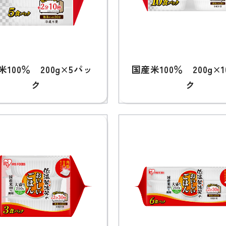
米100％ 200g×5パッ
国産米100％ 200g×
ク
ク