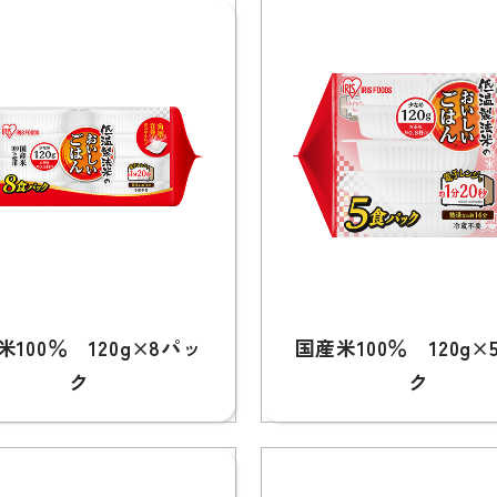
米100％ 120g×8パッ
国産米100％ 120g×
ク
ク