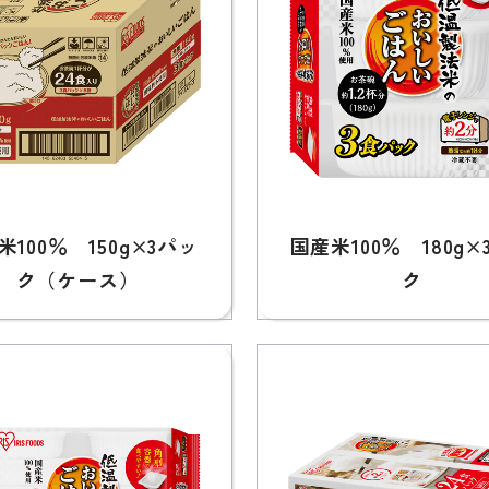
米100％ 150g×3パッ
国産米100％ 180g×
ク（ケース）
ク