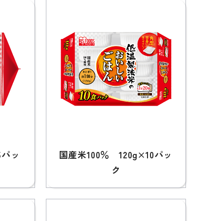
5パッ
国産米100％ 120g×10パッ
ク