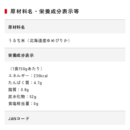
原材料名・栄養成分表示等
原材料名
うるち米（北海道産ゆめぴりか）
栄養成分表示
（1食150gあたり）
エネルギー：236kcal
たんぱく質：4.7g
脂質：0.8g
炭水化物：52g
食塩相当量：0g
JANコード