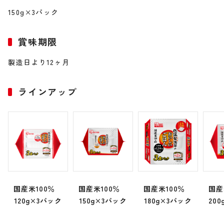
150g×3パック
賞味期限
製造日より12ヶ月
ラインアップ
国産米100％
国産米100％
国産米100％
国産
120g×3パック
150g×3パック
180g×3パック
20