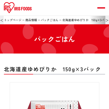
＜
＞
トップページ
商品情報
パックごはん
北海道産ゆめぴりか 150g×3パッ
パックごはん
北海道産ゆめぴりか 150g×3パック