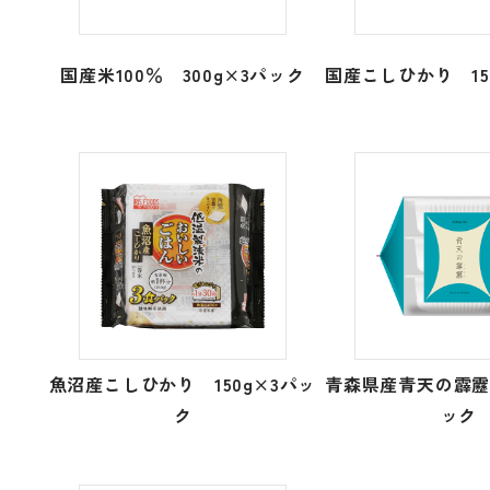
国産米100％ 300g×3パック
国産こしひかり 15
魚沼産こしひかり 150g×3パッ
青森県産青天の霹靂 
ク
ック