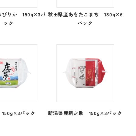
ぴりか 150g×3パ
秋田県産あきたこまち 180g×6
ック
パック
150g×3パック
新潟県産新之助 150g×3パック