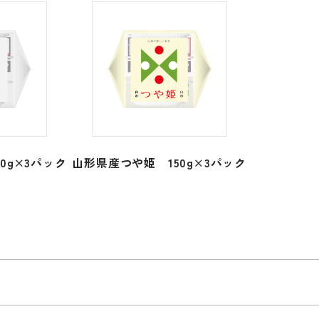
0g×3パック
山形県産つや姫 150g×3パック