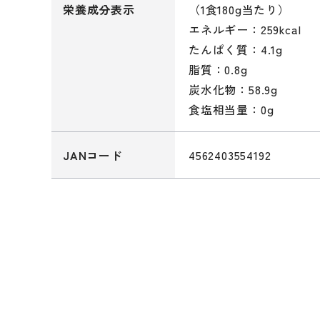
（1食180g当たり）
栄養成分表示
エネルギー：259kcal
たんぱく質：4.1g
脂質：0.8g
炭水化物：58.9g
食塩相当量：0g
4562403554192
JANコード