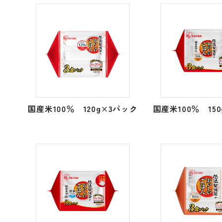
国産米100％ 120g×3パック
国産米100％ 15