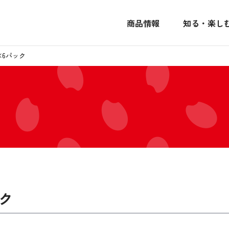
商品情報
知る・楽し
×6パック
ック