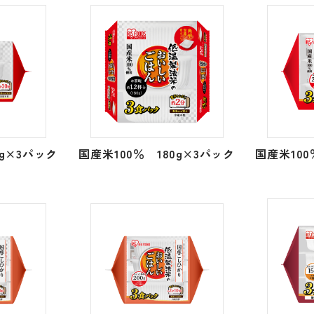
0g×3パック
国産米100％ 180g×3パック
国産米100