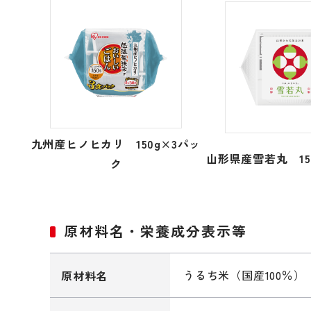
九州産ヒノヒカリ 150g×3パッ
山形県産雪若丸 15
ク
原材料名・栄養成分表示等
うるち米（国産100％）
原材料名