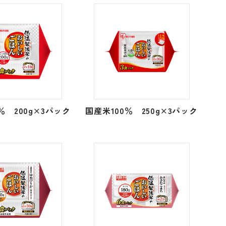
％ 200g×3パック
国産米100％ 250g×3パック