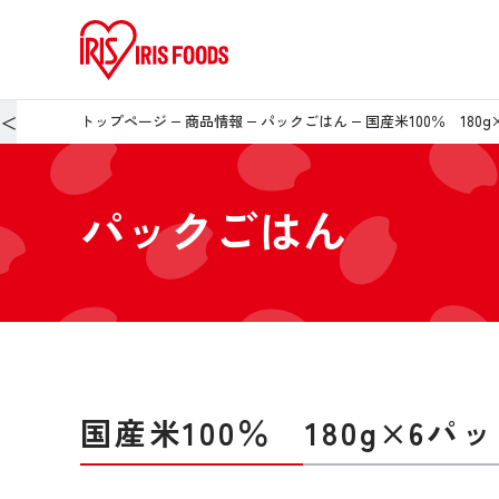
＜
トップページ
商品情報
パックごはん
国産米100％ 180g
パックごはん
国産米100％ 180g×6パ