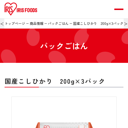
＜
＞
トップページ
商品情報
パックごはん
国産こしひかり 200g×3パック
パックごはん
国産こしひかり 200g×3パック