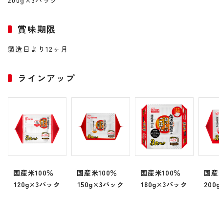
200g×3パック
賞味期限
製造日より12ヶ月
ラインアップ
国産米100％
国産米100％
国産米100％
国産
120g×3パック
150g×3パック
180g×3パック
20