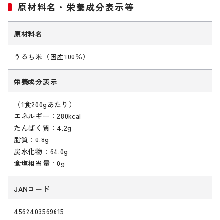
原材料名・栄養成分表示等
原材料名
うるち米（国産100％）
栄養成分表示
（1食200gあたり）
エネルギー：280kcal
たんぱく質：4.2g
脂質：0.8g
炭水化物：64.0g
食塩相当量：0g
JANコード
4562403569615