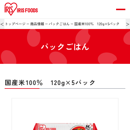
＜
＞
トップページ
商品情報
パックごはん
国産米100％ 120g×5パック
パックごはん
国産米100％ 120g×5パック