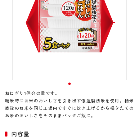
おにぎり1個分の量です。
精米時にお米のおいしさを引き出す低温製法米を使用。精米
直後のお米を同じ工場内ですぐに炊き上げるから搗きたての
お米のおいしさをそのままパックご飯に。
内容量