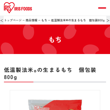
＜
＞
トップページ
商品情報
もち
低温製法米®の生まるもち 個包装800g
もち
低温製法米
の生まるもち 個包装
®
800g