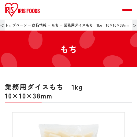
＜
＞
トップページ
商品情報
もち
業務用ダイスもち 1kg 10×10×38mm
もち
業務用ダイスもち 1kg
10×10×38mm