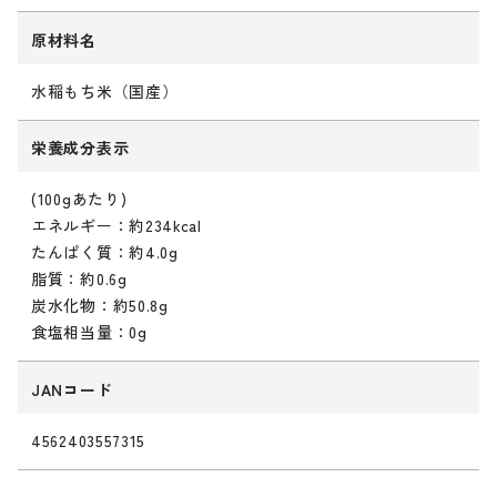
原材料名
水稲もち米（国産）
栄養成分表示
(100gあたり)
エネルギー：約234kcal
たんぱく質：約4.0g
脂質：約0.6g
炭水化物：約50.8g
食塩相当量：0g
JANコード
4562403557315