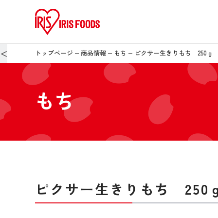
＜
トップページ
商品情報
もち
ピクサー生きりもち 250ｇ
もち
ピクサー生きりもち 250