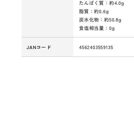
たんぱく質：約4.0g
脂質：約0.6g
炭水化物：約50.8g
食塩相当量：0g
4562403559135
JANコード