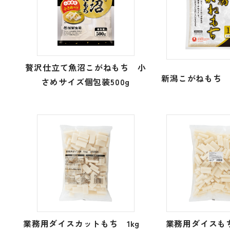
贅沢仕立て魚沼こがねもち 小
新潟こがねもち 
さめサイズ個包装500g
業務用ダイスカットもち 1kg
業務用ダイスも