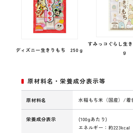
すみっコぐらし生き
ディズニー生きりもち 250ｇ
ｇ
原材料名・栄養成分表示等
水稲もち米（国産）/着
原材料名
(100gあたり)
栄養成分表示
エネルギー：約223kcal