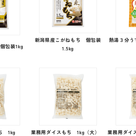
新潟県産こがねもち 個包装
熱湯３分う
個包装1kg
1.5kg
ち 1kg
業務用ダイスもち 1kg（大）
業務用ダイ