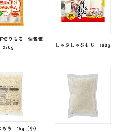
す切りもち 個包装
しゃぶしゃぶもち 180g
270g
スもち 1kg（小）