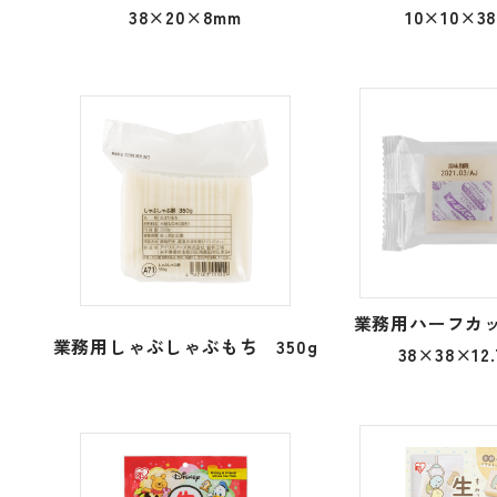
38×20×8mm
10×10×3
業務用ハーフカ
業務用しゃぶしゃぶもち 350g
38×38×12