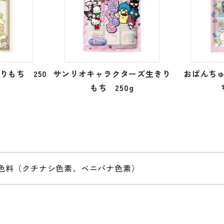
りもち 250
サンリオキャラクターズ生きり
おぱんち
もち 250g
色料（クチナシ色素、ベニバナ色素）