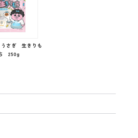
ゅうさぎ 生きりも
ち 250g