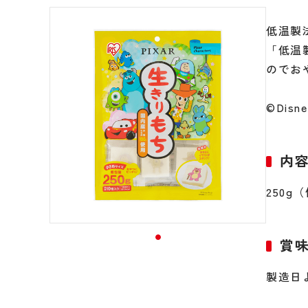
低温製
「低温
のでお
©Disne
内
250g
賞
製造日