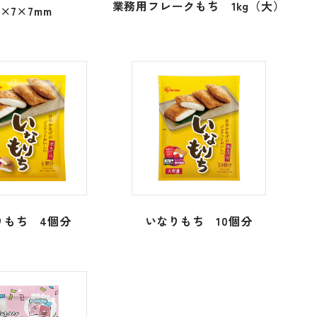
業務用フレークもち 1kg（大）
0×7×7mm
りもち 4個分
いなりもち 10個分