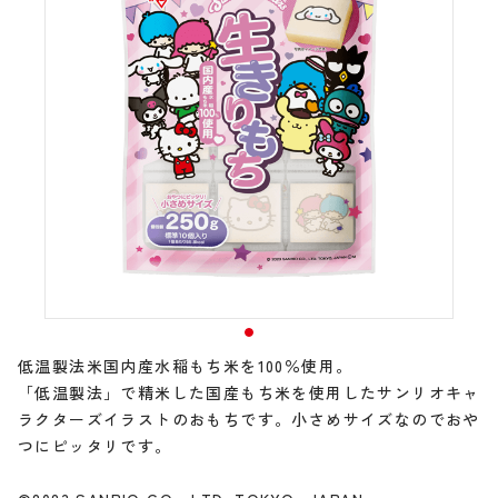
低温製法米国内産水稲もち米を100％使用。
「低温製法」で精米した国産もち米を使用したサンリオキャ
ラクターズイラストのおもちです。小さめサイズなのでおや
つにピッタリです。