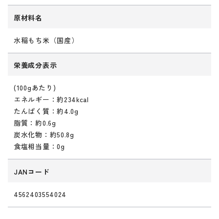
原材料名
水稲もち米（国産）
栄養成分表示
(100gあたり)
エネルギー：約234kcal
たんぱく質：約4.0g
脂質：約0.6g
炭水化物：約50.8g
食塩相当量：0g
JANコード
4562403554024