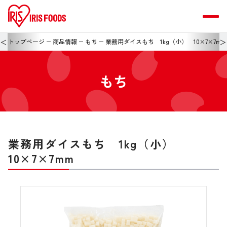
＜
＞
トップページ
商品情報
もち
業務用ダイスもち 1kg（小） 10×7×7mm
もち
業務用ダイスもち 1kg（小）
10×7×7mm