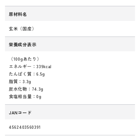
原材料名
玄米（国産）
栄養成分表示
（100gあたり）
エネルギー：339kcal
たんぱく質：6.5g
脂質：3.3g
炭水化物：74.3g
食塩相当量：0g
JANコード
4562403560391