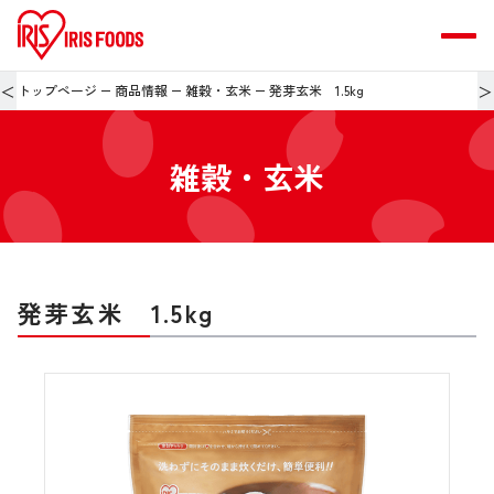
＜
＞
トップページ
商品情報
雑穀・玄米
発芽玄米 1.5kg
雑穀・玄米
発芽玄米 1.5kg