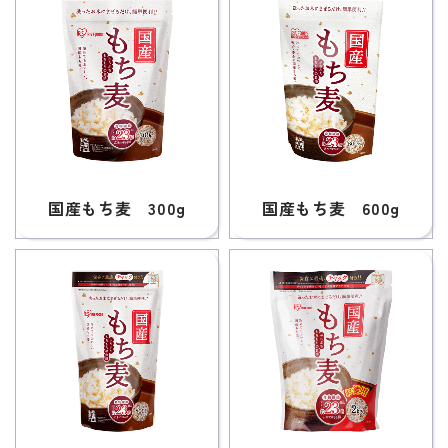
国産もち麦 300g
国産もち麦 600g