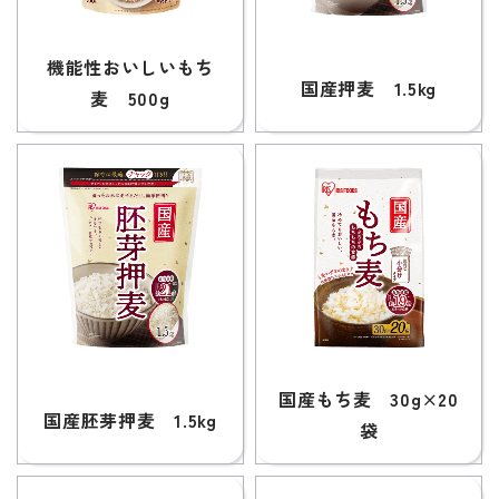
機能性おいしいもち
国産押麦 1.5kg
麦 500g
国産もち麦 30g×20
国産胚芽押麦 1.5kg
袋