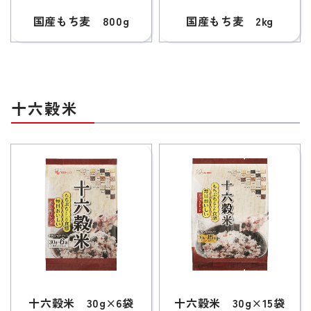
国産もち麦 800g
国産もち麦 2kg
十六穀米
十六穀米 30g×6袋
十六穀米 30g×15袋