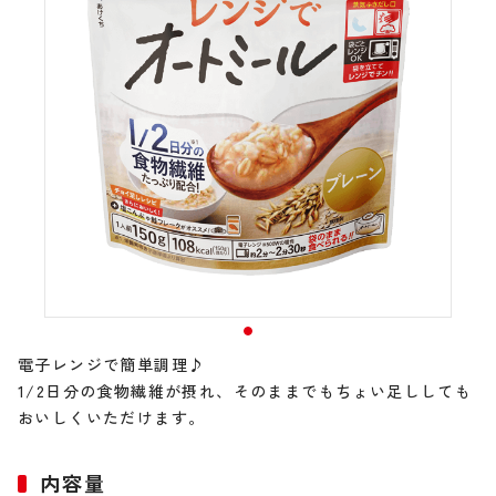
電子レンジで簡単調理♪
1/2日分の食物繊維が摂れ、そのままでもちょい足ししても
おいしくいただけます。
内容量