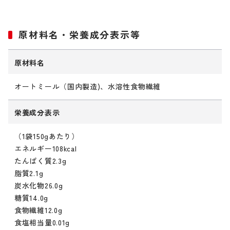
原材料名・栄養成分表示等
原材料名
オートミール（国内製造)、水溶性食物繊維
栄養成分表示
（1袋150gあたり）
エネルギー108kcal
たんぱく質2.3g
脂質2.1g
炭水化物26.0g
糖質14.0g
食物繊維12.0g
食塩相当量0.01g