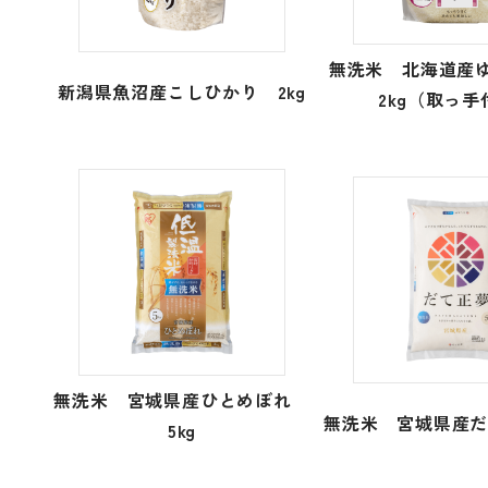
無洗米 北海道産
新潟県魚沼産こしひかり 2kg
2kg（取っ
無洗米 宮城県産ひとめぼれ
無洗米 宮城県産だ
5kg