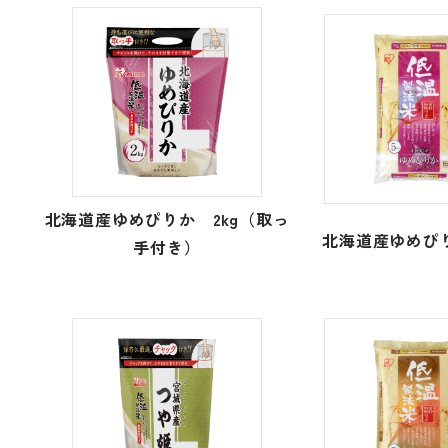
北海道産ゆめぴりか 2kg（取っ
北海道産ゆめぴり
手付き）