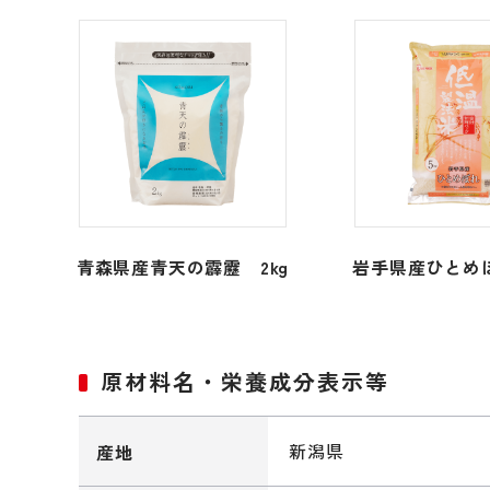
青森県産青天の霹靂 2kg
岩手県産ひとめぼ
原材料名・栄養成分表示等
新潟県
産地