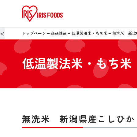
＜
トップページ
商品情報
低温製法米・もち米
無洗米 新潟
低温製法米・もち米
無洗米 新潟県産こしひか