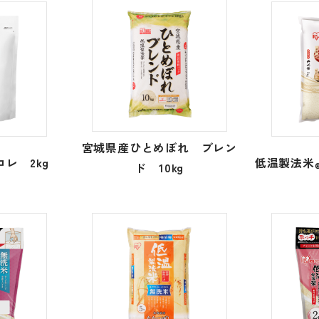
宮城県産ひとめぼれ ブレン
レ 2kg
低温製法米
ド 10kg