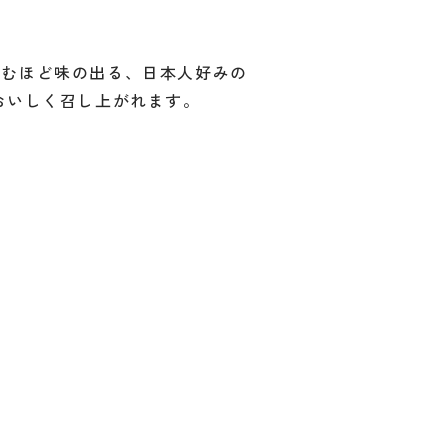
かむほど味の出る、日本人好みの
おいしく召し上がれます。