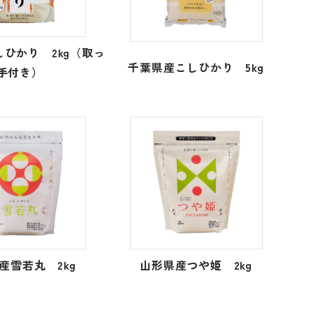
ひかり 2kg（取っ
千葉県産こしひかり 5kg
手付き）
産雪若丸 2kg
山形県産つや姫 2kg