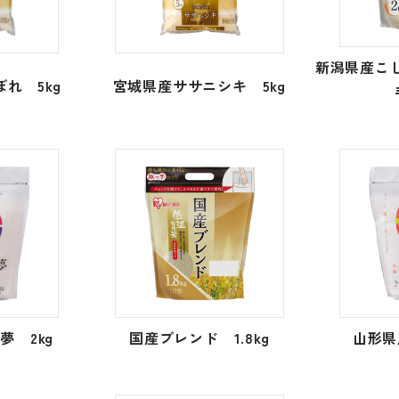
新潟県産こし
れ 5kg
宮城県産ササニシキ 5kg
夢 2kg
国産ブレンド 1.8kg
山形県