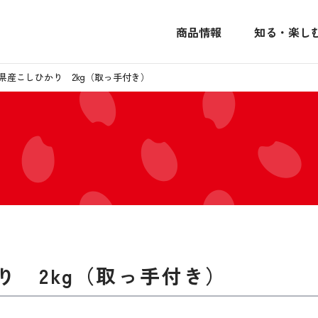
商品情報
知る・楽し
県産こしひかり 2kg（取っ手付き）
り 2kg（取っ手付き）