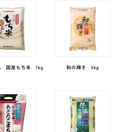
国産もち米 1kg
和の輝き 5kg
®