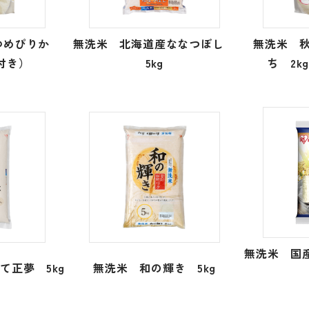
ゆめぴりか
無洗米 北海道産ななつぼし
無洗米 
手付き）
5kg
ち 2k
無洗米 国
て正夢 5kg
無洗米 和の輝き 5kg