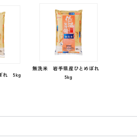
無洗米 岩手県産ひとめぼれ
れ 5kg
5kg