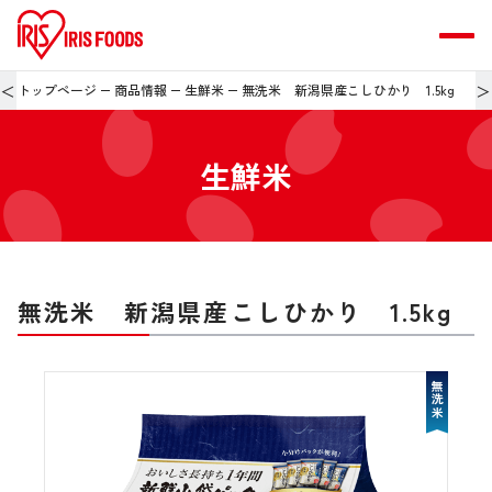
＜
＞
トップページ
商品情報
生鮮米
無洗米 新潟県産こしひかり 1.5kg
生鮮米
無洗米 新潟県産こしひかり 1.5kg
無洗米