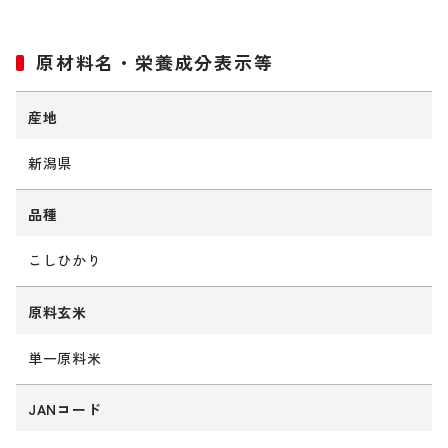
原材料名・栄養成分表示等
産地
新潟県
品種
こしひかり
原料玄米
単一原料米
JANコード