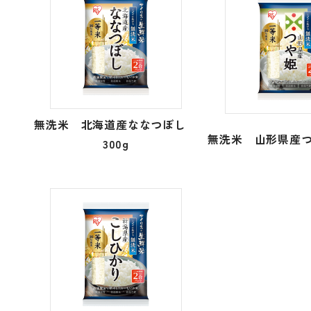
無洗米 北海道産ななつぼし
無洗米 山形県産つ
300g