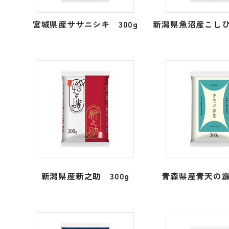
宮城県産ササニシキ 300g
新潟県魚沼産こしひ
新潟県産新之助 300g
青森県産青天の霹