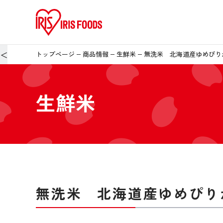
＜
トップページ
商品情報
生鮮米
無洗米 北海道産ゆめぴりか 
生鮮米
無洗米 北海道産ゆめぴりか 