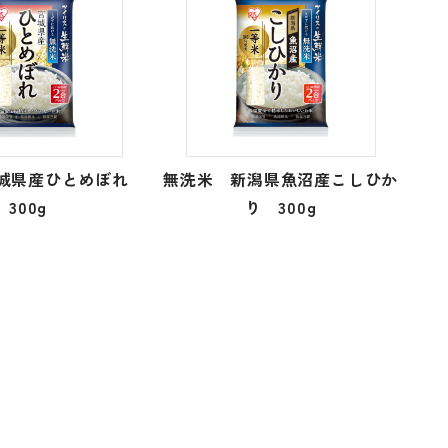
宮城県産ひとめぼれ
無洗米 新潟県魚沼産こしひか
300g
り 300g