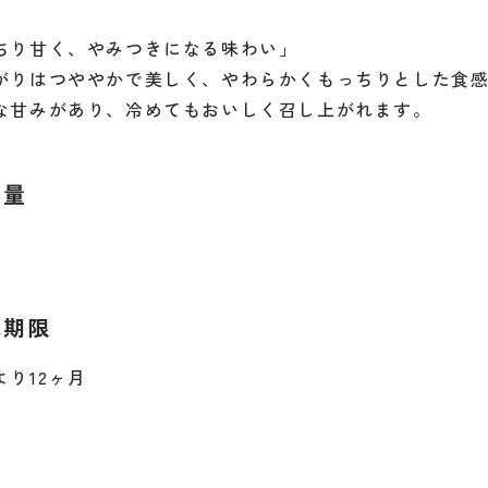
ちり甘く、やみつきになる味わい」
がりはつややかで美しく、やわらかくもっちりとした食感
な甘みがあり、冷めてもおいしく召し上がれます。
容量
味期限
より12ヶ月