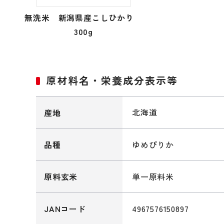
無洗米 新潟県産こしひかり
300g
原材料名・栄養成分表示等
北海道
産地
ゆめぴりか
品種
単一原料米
原料玄米
4967576150897
JANコード