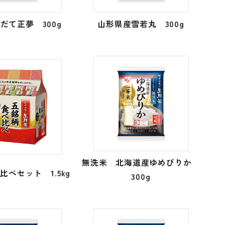
だて正夢 300g
山形県産雪若丸 300g
無洗米 北海道産ゆめぴりか
比べセット 1.5kg
300g