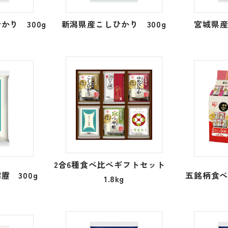
かり 300g
新潟県産こしひかり 300g
宮城県産
2合6種食べ比べギフトセット
靂 300g
五銘柄食べ
1.8kg