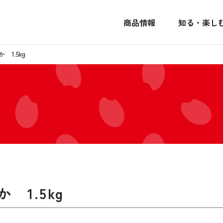
商品情報
知る・楽し
1.5kg
1.5kg