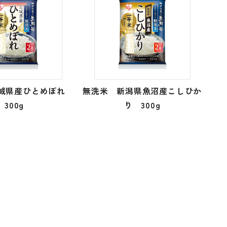
宮城県産ひとめぼれ
無洗米 新潟県魚沼産こしひか
300g
り 300g