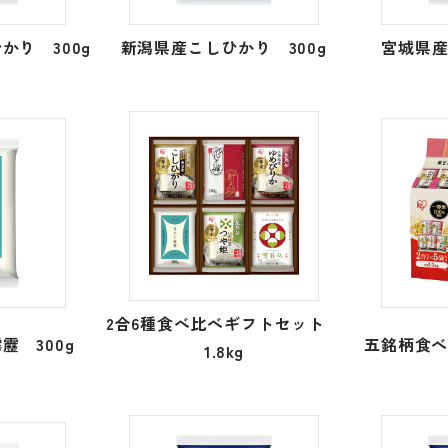
かり 300g
新潟県産こしひかり 300g
宮城県産
2合6種食べ比べギフトセット
靂 300g
五銘柄食べ
1.8kg