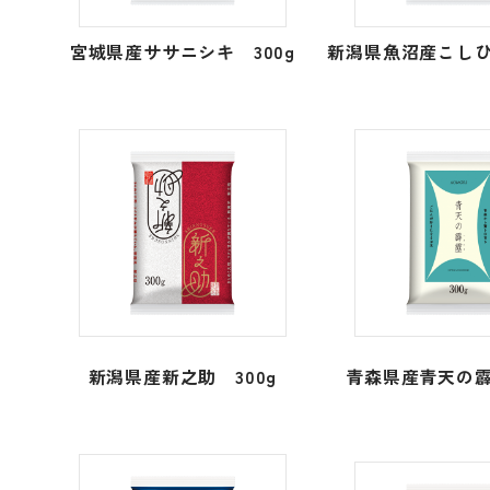
宮城県産ササニシキ 300g
新潟県魚沼産こしひ
新潟県産新之助 300g
青森県産青天の霹