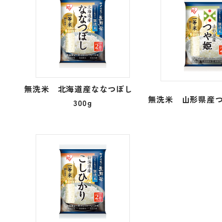
無洗米 北海道産ななつぼし
無洗米 山形県産つ
300g