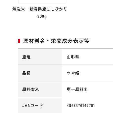
無洗米 新潟県産こしひかり
300g
原材料名・栄養成分表示等
山形県
産地
つや姫
品種
単一原料米
原料玄米
4967576147781
JANコード