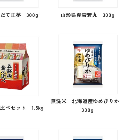
だて正夢 300g
山形県産雪若丸 300g
無洗米 北海道産ゆめぴりか
比べセット 1.5kg
300g