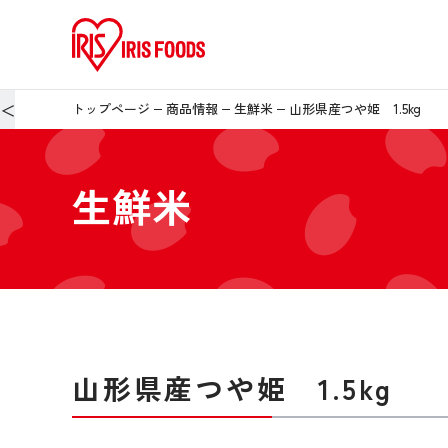
＜
トップページ
商品情報
生鮮米
山形県産つや姫 1.5kg
生鮮米
山形県産つや姫 1.5kg