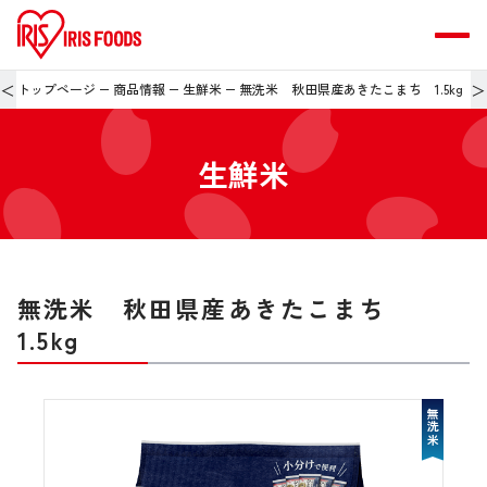
＜
＞
トップページ
商品情報
生鮮米
無洗米 秋田県産あきたこまち 1.5kg
生鮮米
無洗米 秋田県産あきたこまち
1.5kg
無洗米