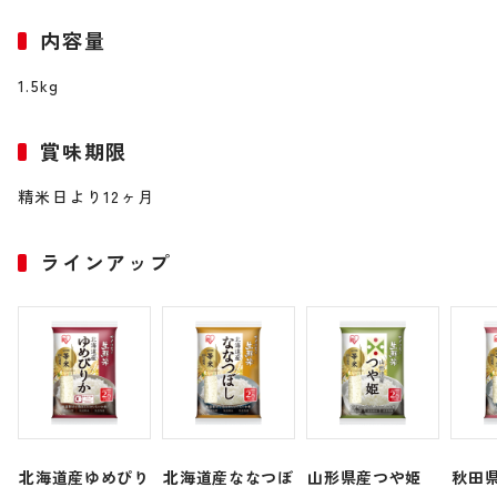
内容量
1.5kg
賞味期限
精米日より12ヶ月
ラインアップ
北海道産ゆめぴり
北海道産ななつぼ
山形県産つや姫
秋田