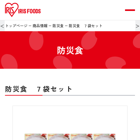
＜
＞
トップページ
商品情報
防災食
防災食 ７袋セット
防災食
防災食 ７袋セット