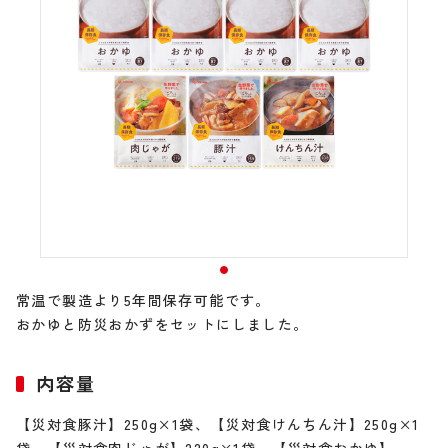
常温で製造より5年間保存可能です。
おかゆと防災おかずをセットにしました。
内容量
【災対食豚汁】250g×1袋、【災対食けんちん汁】250g×1