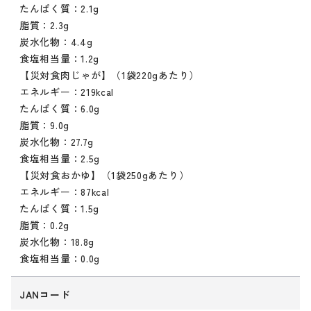
たんぱく質：2.1g
脂質：2.3g
炭水化物：4.4g
食塩相当量：1.2g
【災対食肉じゃが】（1袋220gあたり）
エネルギー：219kcal
たんぱく質：6.0g
脂質：9.0g
炭水化物：27.7g
食塩相当量：2.5g
【災対食おかゆ】（1袋250gあたり）
エネルギー：87kcal
たんぱく質：1.5g
脂質：0.2g
炭水化物：18.8g
食塩相当量：0.0g
JANコード