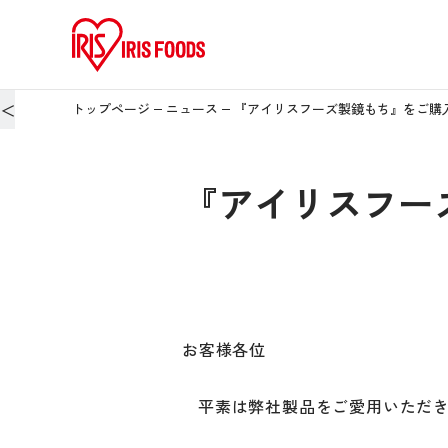
＜
トップページ
ニュース
『アイリスフーズ製鏡もち』をご購
『アイリスフー
お客様各位
平素は弊社製品をご愛用いただ