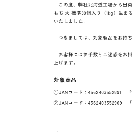
この度、弊社北海道工場から出荷
もち 大 標準30個入り（1kg
いたしました。
つきましては、対象製品をお持
お客様にはお手数とご迷惑をお
上げます。
対象商品
①
JANコード：456240355289
②
JANコード：456240355296