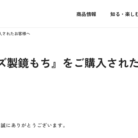
商品情報
知る・楽し
入されたお客様へ
ズ製鏡もち』をご購入され
き誠にありがとうございます。