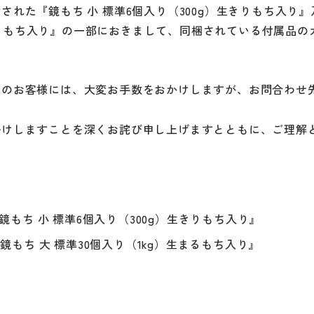
された『鏡もち 小 標準6個入り（300g）生きりもち入り
）生まるもち入り』の一部におきまして、同梱されている付属品
ちのお客様には、大変お手数をおかけしますが、お問合わせ
掛けしますことを深くお詫び申し上げますとともに、ご理解
1 『鏡もち 小 標準6個入り（300g）生きりもち入り』
9 『鏡もち 大 標準30個入り（1kg）生まるもち入り』