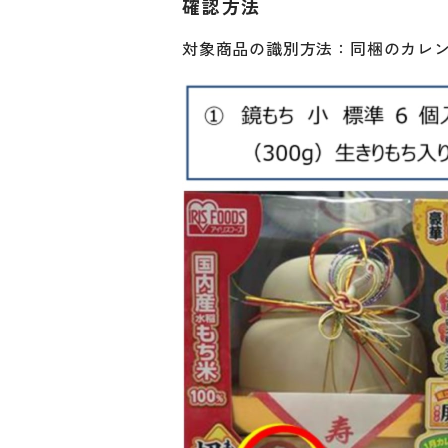
確認方法
対象商品の識別方法：同梱のカレ